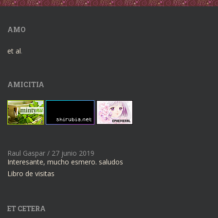
AMO
et al
.
AMICITIA
Raul Gaspar
/
27 junio 2019
Interesante, mucho esmero. saludos
Libro de visitas
ET CETERA