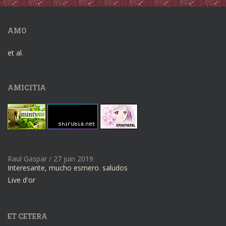
AMO
et al
.
AMICITIA
Raul Gaspar
/
27 juin 2019
Interesante, mucho esmero. saludos
Live d'or
ET CETERA